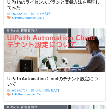
UiPathのライセンスプランと登録方法を整理し
てみた
2023/05/19
UiPath入門
UiPathAutomationCloud
UiPath Automation Cloudのテナント設定につ
いて
2021/07/04
UiPath管理者入門
UiPathAutomationCloud