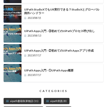
UiPath StudioXでもUR実行できる？StudioXとグローバル
例外ハンドラー
2023/08/15
UiPath Apps入門 - ③初めてのUiPathプロセス呼び出し
2023/08/13
UiPath Apps入門 - ②初めてのUiPath Appsアプリ作成
2023/07/17
UiPath Apps入門 - ①UiPath Apps概要
2023/07/17
CATEGORIES
uipath書籍執筆物語
(11)
uipath実践
(8)