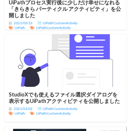
UiPathプロセス実行後に少しだけ幸せになれる
「きらきら パーティクル アクティビティ」を公
開しました
2021/03/13
UiPathCustomActivity
UiPath
UiPathCustomActivity
StudioXでも使えるファイル選択ダイアログを
表示するUiPathアクティビティを公開しました
2021/01/03
UiPathCustomActivity
UiPath
UiPathCustomActivity