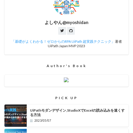
よしやん@myoshidan
「基礎がよくわかる！ゼロからのRPA UiPath 超実践テクニック」
著者
UiPath Japan MVP 2023
Author's Book
PICK UP
UiPathモダンデザイン,StudioXでExcelの読み込みを速くす
る方法
2023/05/07