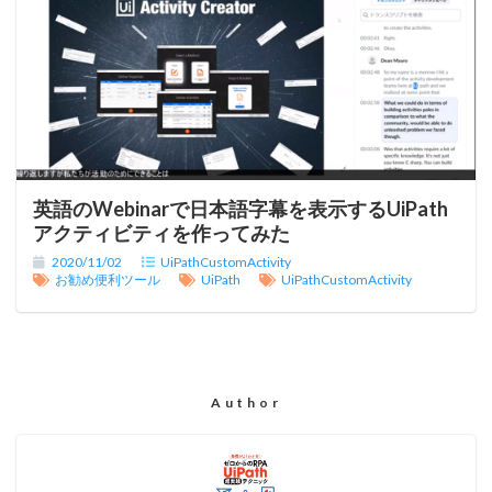
英語のWebinarで日本語字幕を表示するUiPath
アクティビティを作ってみた
2020/11/02
UiPathCustomActivity
お勧め便利ツール
UiPath
UiPathCustomActivity
Author