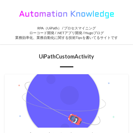
RPA（UiPath） / プロセスマイニング
ローコード開発 / .NETアプリ開発 / Hugoブログ
業務効率化、業務自動化に関する技術Tipsを書いてるサイトです
UiPathCustomActivity