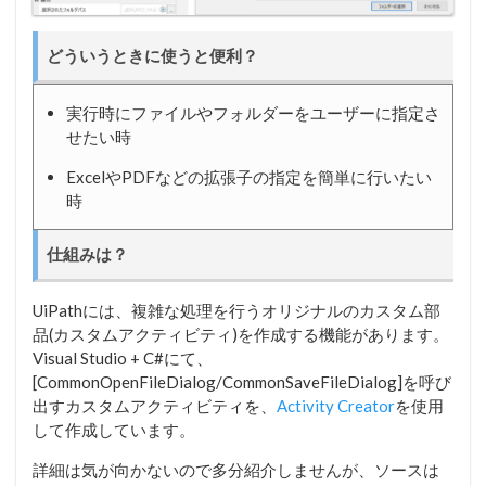
どういうときに使うと便利？
実行時にファイルやフォルダーをユーザーに指定さ
せたい時
ExcelやPDFなどの拡張子の指定を簡単に行いたい
時
仕組みは？
UiPathには、複雑な処理を行うオリジナルのカスタム部
品(カスタムアクティビティ)を作成する機能があります。
Visual Studio + C#にて、
[CommonOpenFileDialog/CommonSaveFileDialog]を呼び
出すカスタムアクティビティを、
Activity Creator
を使用
して作成しています。
詳細は気が向かないので多分紹介しませんが、ソースは