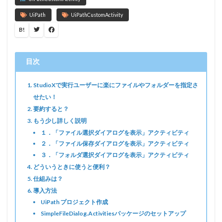
UiPath
UiPathCustomActivity
B!
StudioXで実行ユーザーに楽にファイルやフォルダーを指定さ
せたい！
要約すると？
もう少し詳しく説明
１．「ファイル選択ダイアログを表示」アクティビティ
２．「ファイル保存ダイアログを表示」アクティビティ
３．「フォルダ選択ダイアログを表示」アクティビティ
どういうときに使うと便利？
仕組みは？
導入方法
UiPath プロジェクト作成
SimpleFileDialog.Activitiesパッケージのセットアップ