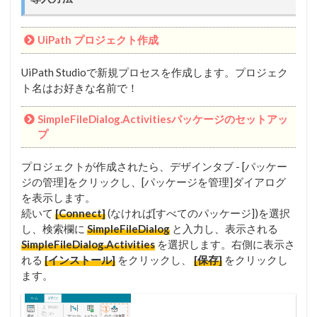
UiPath プロジェクト作成
UiPath Studioで新規プロセスを作成します。プロジェク
ト名はお好きな名前で！
SimpleFileDialog.Activitiesパッケージのセットアッ
プ
プロジェクトが作成されたら、デザインタブ - [パッケー
ジの管理]をクリックし、[パッケージを管理]ダイアログ
を表示します。
続いて
[Connect]
(なければ[すべてのパッケージ])を選択
し、検索欄に
SimpleFileDialog
と入力し、表示される
SimpleFileDialog.Activities
を選択します。右側に表示さ
れる
[インストール]
をクリックし、
[保存]
をクリックし
ます。