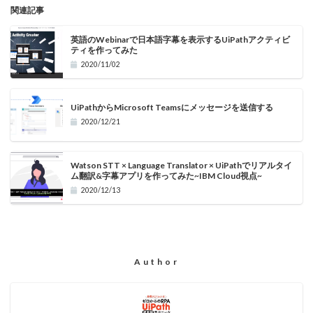
関連記事
英語のWebinarで日本語字幕を表示するUiPathアクティビ
ティを作ってみた
2020/11/02
UiPathからMicrosoft Teamsにメッセージを送信する
2020/12/21
Watson STT × Language Translator × UiPathでリアルタイ
ム翻訳&字幕アプリを作ってみた~IBM Cloud視点~
2020/12/13
Author