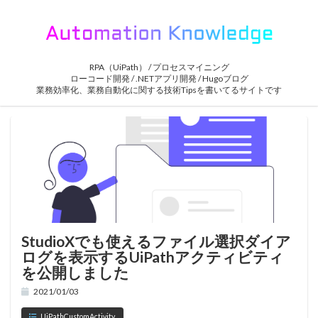
RPA（UiPath） / プロセスマイニング
ローコード開発 / .NETアプリ開発 / Hugoブログ
業務効率化、業務自動化に関する技術Tipsを書いてるサイトです
StudioXでも使えるファイル選択ダイア
ログを表示するUiPathアクティビティ
を公開しました
2021/01/03
UiPathCustomActivity