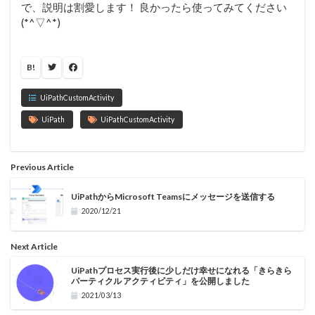
で、説明は割愛します！ 良かったら使ってみてください
(*^▽^*)
B!
UiPathCustomActivity
UiPath
UiPathCustomActivity
Previous Article
UiPathからMicrosoft Teamsにメッセージを送信する
2020/12/21
Next Article
UiPathプロセス実行後に少しだけ幸せになれる「きらきら
パーティクル アクティビティ」を公開しました
2021/03/13