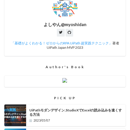
よしやん@myoshidan
「基礎がよくわかる！ゼロからのRPA UiPath 超実践テクニック」
著者
UiPath Japan MVP 2023
Author's Book
PICK UP
UiPathモダンデザイン,StudioXでExcelの読み込みを速くす
る方法
2023/05/07