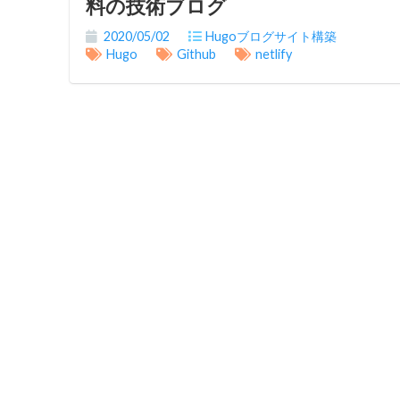
料の技術ブログ
2020/05/02
Hugoブログサイト構築
Hugo
Github
netlify