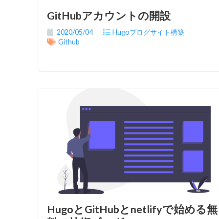
GitHubアカウントの開設
2020/05/04
Hugoブログサイト構築
Github
HugoとGitHubとnetlifyで始める無