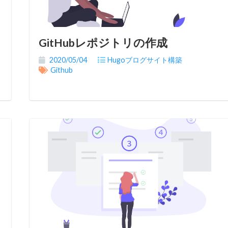
GitHubレポジトリの作成
2020/05/04
Hugoブログサイト構築
Github