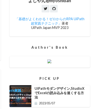
よしやん@myoshidan
「基礎がよくわかる！ゼロからのRPA UiPath
超実践テクニック」
著者
UiPath Japan MVP 2023
Author's Book
PICK UP
UiPathモダンデザイン,StudioX
でExcelの読み込みを速くする方
法
2023/05/07