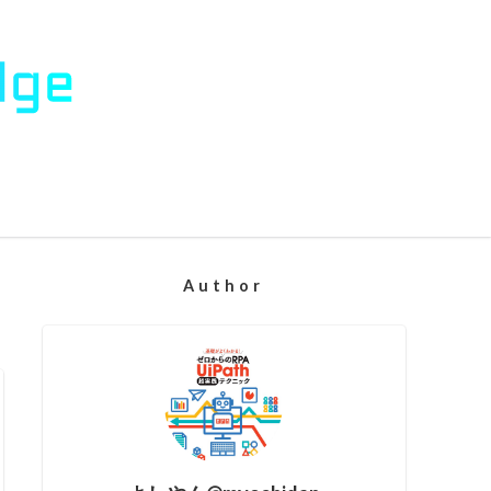
Author