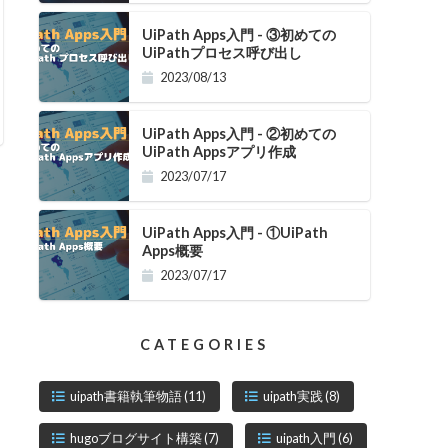
UiPath Apps入門 - ③初めての
UiPathプロセス呼び出し
2023/08/13
UiPath Apps入門 - ②初めての
UiPath Appsアプリ作成
2023/07/17
UiPath Apps入門 - ①UiPath
Apps概要
2023/07/17
CATEGORIES
uipath書籍執筆物語
(11)
uipath実践
(8)
hugoブログサイト構築
(7)
uipath入門
(6)