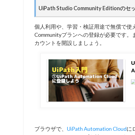
UiPath Studio Community Editio
個人利用や、学習・検証用途で無償で使えるUiPath
Communityプランへの登録が必要です。まだ
カウントを開設しましょう。
U
A
ブラウザで、
UiPath Automation Cloud
にロ