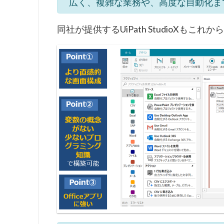
広く、複雑な業務や、高度な自動化ま
同社が提供するUiPath StudioXも