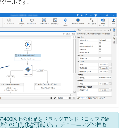
開発ツールです。
ング不要で400以上の部品をドラッグアンドドロップで組
操作の自動化が可能です。チューニングの幅も