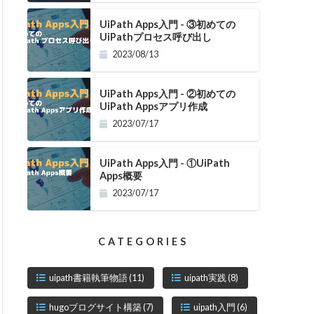
UiPath Apps入門 - ③初めての
UiPathプロセス呼び出し
2023/08/13
UiPath Apps入門 - ②初めての
UiPath Appsアプリ作成
2023/07/17
UiPath Apps入門 - ①UiPath
Apps概要
2023/07/17
CATEGORIES
uipath書籍執筆物語
(11)
uipath実践
(8)
hugoブログサイト構築
(7)
uipath入門
(6)