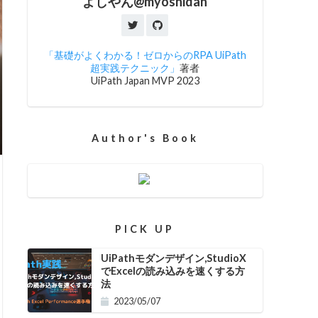
よしやん@myoshidan
「基礎がよくわかる！ゼロからのRPA UiPath
超実践テクニック」
著者
UiPath Japan MVP 2023
Author's Book
PICK UP
UiPathモダンデザイン,StudioX
でExcelの読み込みを速くする方
法
2023/05/07