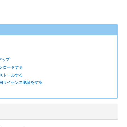
トアップ
をダウンロードする
をインストールする
onで、初回ライセンス認証をする