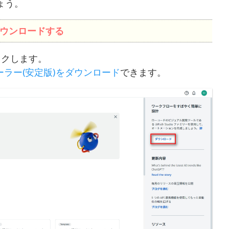
しょう。
ionをダウンロードする
ックします。
ラー(安定版)をダウンロード
できます。