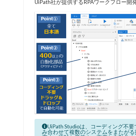
UiPath社が提供するRPAワークフロー
UiPath Studioは、コーディ
み合わせて複数のシステムをまたがる