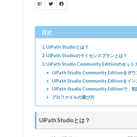
B!
UiPath Studioとは？
UiPath Studioのライセンスプランとは？
UiPath Studio Community Editionのセッ
UiPath Studio Community Edition
UiPath Studio Community Edition
UiPath Studio Community Editi
プロファイルの選び方
UiPath Studioとは？