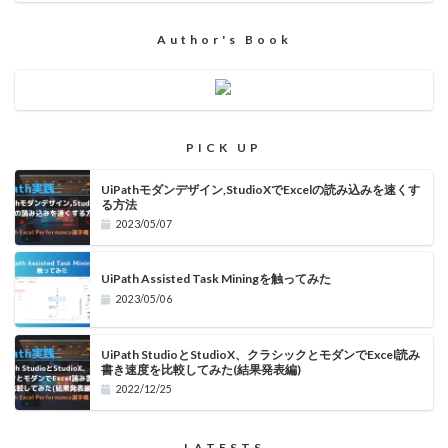
Author's Book
PICK UP
UiPathモダンデザイン,StudioXでExcelの読み込みを速くす
る方法
2023/05/07
UiPath Assisted Task Miningを触ってみた
2023/05/06
UiPath StudioとStudioX、クラシックとモダンでExcel読み
書き速度を比較してみた(結果発表編)
2022/12/25
LATESTS