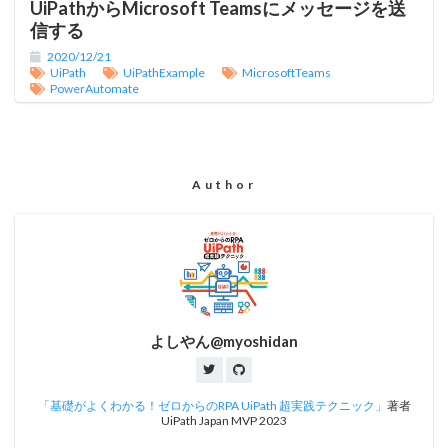
UiPathからMicrosoft Teamsにメッセージを送
信する
2020/12/21
UiPath
UiPathExample
MicrosoftTeams
PowerAutomate
Author
よしやん@myoshidan
「基礎がよくわかる！ゼロからのRPA UiPath 超実践テクニック」
著者
UiPath Japan MVP 2023